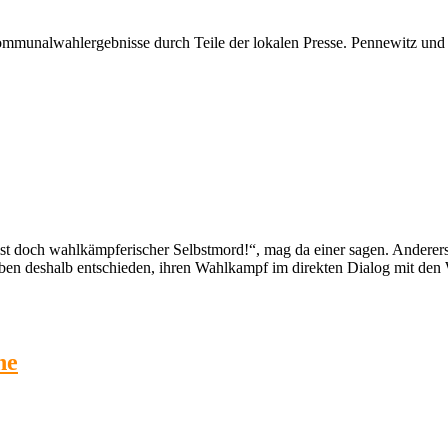
ommunalwahlergebnisse durch Teile der lokalen Presse. Pennewitz und
t doch wahlkämpferischer Selbstmord!“, mag da einer sagen. Andererseit
en deshalb entschieden, ihren Wahlkampf im direkten Dialog mit den 
ne