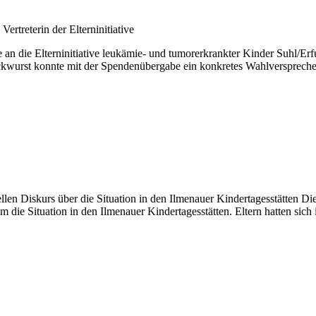
n die Elterninitiative leukämie- und tumorerkrankter Kinder Suhl/Erf
 Bockwurst konnte mit der Spendenübergabe ein konkretes Wahlverspreche
len Diskurs über die Situation in den Ilmenauer Kindertagesstätten Di
ie Situation in den Ilmenauer Kindertagesstätten. Eltern hatten sich 