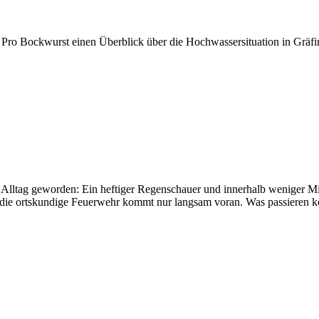
 Pro Bockwurst einen Überblick über die Hochwassersituation in Grä
 Alltag geworden: Ein heftiger Regenschauer und innerhalb weniger Min
die ortskundige Feuerwehr kommt nur langsam voran. Was passieren 