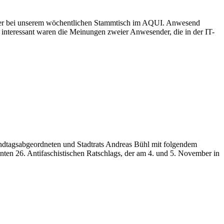
ieder bei unserem wöchentlichen Stammtisch im AQUI. Anwesend
 interessant waren die Meinungen zweier Anwesender, die in der IT-
ndtagsabgeordneten und Stadtrats Andreas Bühl mit folgendem
ten 26. Antifaschistischen Ratschlags, der am 4. und 5. November in