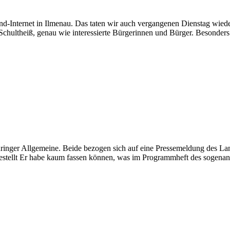
and-Internet in Ilmenau. Das taten wir auch vergangenen Dienstag w
chultheiß, genau wie interessierte Bürgerinnen und Bürger. Besonders
ringer Allgemeine. Beide bezogen sich auf eine Pressemeldung des La
estellt Er habe kaum fassen können, was im Programmheft des sogenann