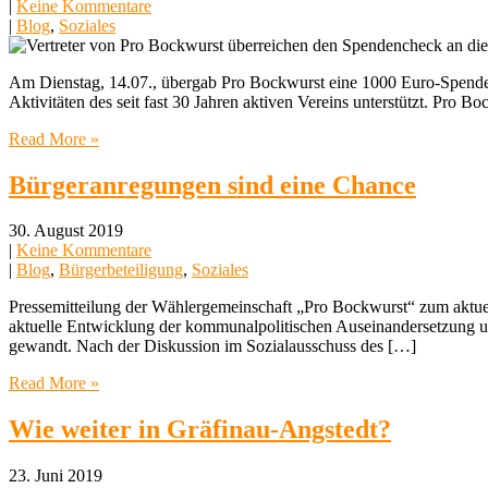
|
Keine Kommentare
|
Blog
,
Soziales
Am Dienstag, 14.07., übergab Pro Bockwurst eine 1000 Euro-Spende a
Aktivitäten des seit fast 30 Jahren aktiven Vereins unterstützt. Pro
Read More »
Bürgeranregungen sind eine Chance
30. August 2019
|
Keine Kommentare
|
Blog
,
Bürgerbeteiligung
,
Soziales
Pressemitteilung der Wählergemeinschaft „Pro Bockwurst“ zum aktuel
aktuelle Entwicklung der kommunalpolitischen Auseinandersetzung um d
gewandt. Nach der Diskussion im Sozialausschuss des […]
Read More »
Wie weiter in Gräfinau-Angstedt?
23. Juni 2019