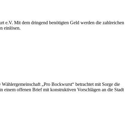
urt e.V. Mit dem dringend benötigten Geld werden die zahlreichen
n einlösen.
e Wählergemeinschaft „Pro Bockwurst“ betrachtet mit Sorge die
in einem offenen Brief mit konstruktiven Vorschlägen an die Stadt