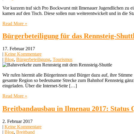
Vor kurzem traf sich Pro Bockwurst mit Ilmenauer Jugendlichen zu 
kamen auf den Tisch. Diese sollen nun weiterentwickelt und in die Sta
Read More »
Bürgerbeteiligung für das Rennsteig-Shutt
17. Februar 2017
|
Keine Kommentare
|
Blog
,
Bürgerbeteiligung
,
Tourismus
Wir rufen hiermit alle Bürgerinnen und Bürger dazu auf, ihre Stimme f
gesamte Region so bedeutsame Strecke zum Bahnhof Rennsteig gänz
eingeladen. Über die Internet-Seite […]
Read More »
Breitbandausbau in Ilmenau 2017: Status 
2. Februar 2017
|
Keine Kommentare
|
Blog
,
Breitband