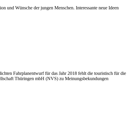
tion und Wünsche der jungen Menschen. Interessante neue Ideen
chten Fahrplanentwurf für das Jahr 2018 fehlt die touristisch für die
esellschaft Thüringen mbH (NVS) zu Meinungsbekundungen