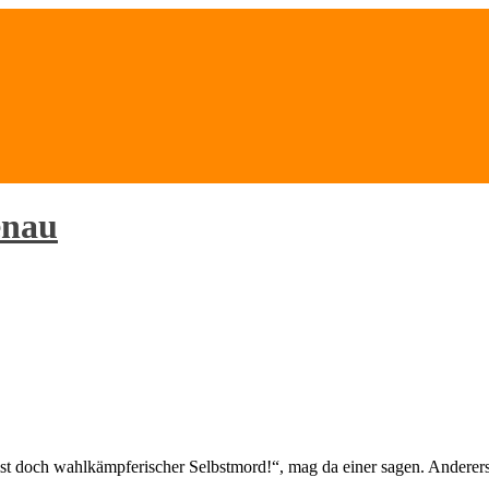
enau
st doch wahlkämpferischer Selbstmord!“, mag da einer sagen. Andererse