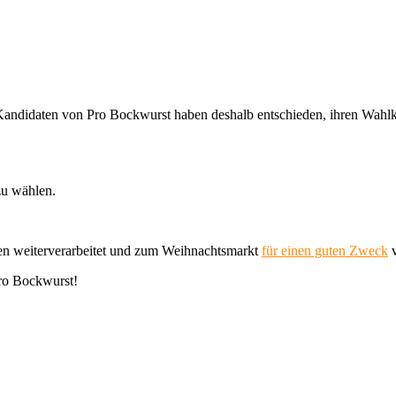
und Kandidaten von Pro Bockwurst haben deshalb entschieden, ihren Wa
zu wählen.
n weiterverarbeitet und zum Weihnachtsmarkt
für einen guten Zweck
v
Pro Bockwurst!