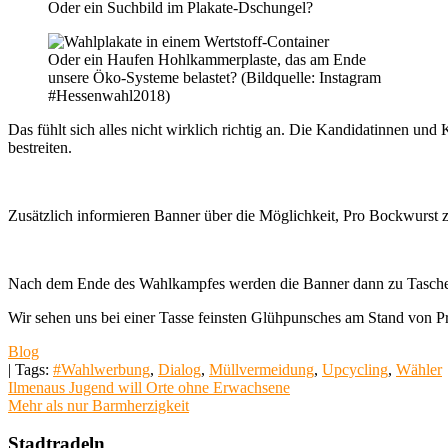
Oder ein Suchbild im Plakate-Dschungel?
Oder ein Haufen Hohlkammerplaste, das am Ende
unsere Öko-Systeme belastet? (Bildquelle: Instagram
#Hessenwahl2018)
Das fühlt sich alles nicht wirklich richtig an. Die Kandidatinnen 
bestreiten.
Zusätzlich informieren Banner über die Möglichkeit, Pro Bockwurst 
Nach dem Ende des Wahlkampfes werden die Banner dann zu Tasche
Wir sehen uns bei einer Tasse feinsten Glühpunsches am Stand von 
Blog
| Tags:
#Wahlwerbung
,
Dialog
,
Müllvermeidung
,
Upcycling
,
Wähler
Beitragsnavigation
Ilmenaus Jugend will Orte ohne Erwachsene
Mehr als nur Barmherzigkeit
Stadtradeln