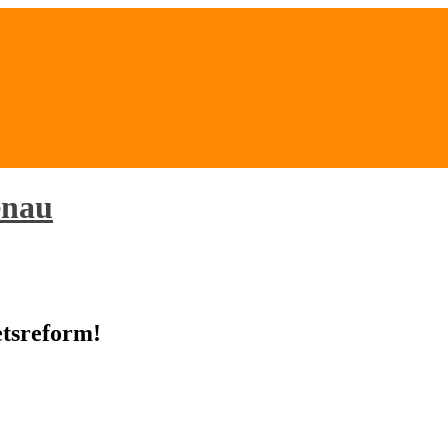
enau
tsreform!