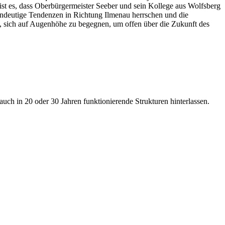
ist es, dass Oberbürgermeister Seeber und sein Kollege aus Wolfsberg
eindeutige Tendenzen in Richtung Ilmenau herrschen und die
n, sich auf Augenhöhe zu begegnen, um offen über die Zukunft des
h in 20 oder 30 Jahren funktionierende Strukturen hinterlassen.