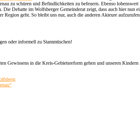
enau zu schüren und Befindlichkeiten zu befeuern. Ebenso lobenswert 
en. Die Debatte im Wolfsberger Gemeinderat zeigt, dass auch hier nun 
er Region geht. So bleibt uns nur, auch die anderen Akteure aufzurufe
ungen oder informell zu Stammtischen!
 Gewissens in die Kreis-Gebietsreform gehen und unseren Kindern auc
lfsberg
menau“