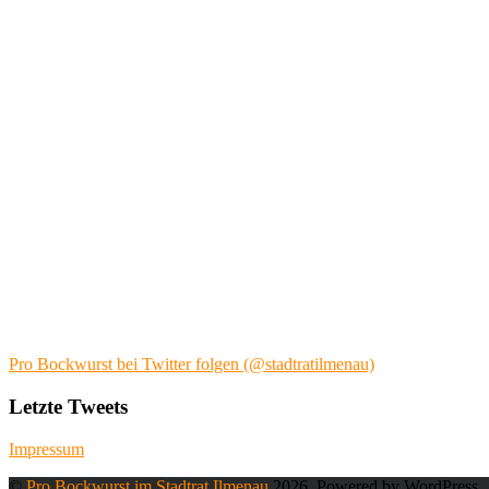
Pro Bockwurst bei Twitter folgen (@stadtratilmenau)
Letzte Tweets
Impressum
©
Pro Bockwurst im Stadtrat Ilmenau
2026. Powered by WordPress