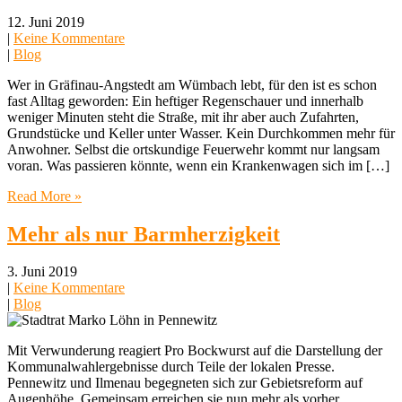
12. Juni 2019
|
Keine Kommentare
|
Blog
Wer in Gräfinau-Angstedt am Wümbach lebt, für den ist es schon
fast Alltag geworden: Ein heftiger Regenschauer und innerhalb
weniger Minuten steht die Straße, mit ihr aber auch Zufahrten,
Grundstücke und Keller unter Wasser. Kein Durchkommen mehr für
Anwohner. Selbst die ortskundige Feuerwehr kommt nur langsam
voran. Was passieren könnte, wenn ein Krankenwagen sich im […]
Read More »
Mehr als nur Barmherzigkeit
3. Juni 2019
|
Keine Kommentare
|
Blog
Mit Verwunderung reagiert Pro Bockwurst auf die Darstellung der
Kommunalwahlergebnisse durch Teile der lokalen Presse.
Pennewitz und Ilmenau begegneten sich zur Gebietsreform auf
Augenhöhe. Gemeinsam erreichen sie nun mehr als vorher.