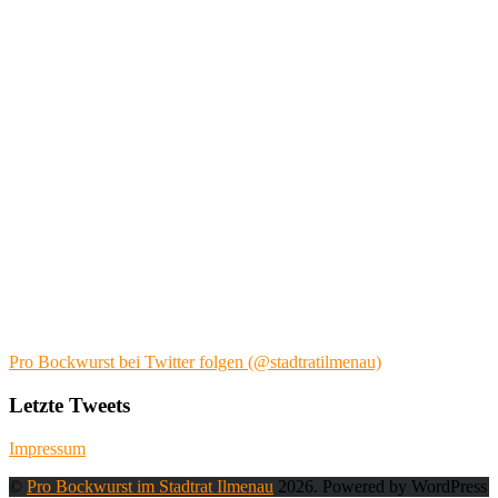
Pro Bockwurst bei Twitter folgen (@stadtratilmenau)
Letzte Tweets
Impressum
©
Pro Bockwurst im Stadtrat Ilmenau
2026. Powered by WordPress